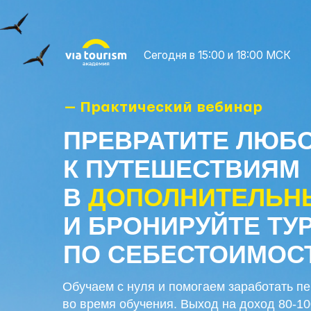
Сегодня в 15:00 и 18:00 МСК
— Практический вебинар
ПРЕВРАТИТЕ ЛЮБОВ
К ПУТЕШЕСТВИЯМ
В
ДОПОЛНИТЕЛЬНЫЙ
И БРОНИРУЙТЕ ТУРЫ
ПО СЕБЕСТОИМОСТИ
Обучаем с нуля и помогаем заработать первые 
во время обучения. Выход на доход 80-100 тыс.
доступ к закрытым ценам на отели и перелёты с
до 30 %.