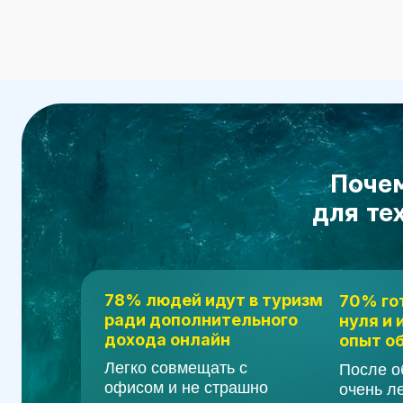
78% людей идут в туризм
70% готовы 
ради дополнительного
нуля и имею
дохода онлайн
опыт общени
Легко совмещать с
После обучени
офисом и не страшно
очень легко к
кардинально менять
с клиентами и
профессию