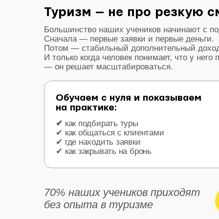
✔ как общаться с клиентами
✔ где находить заявки
✔ как закрывать на бронь
70% наших учеников приходят
Поп
без опыта в туризме
Почему т
для тех, к