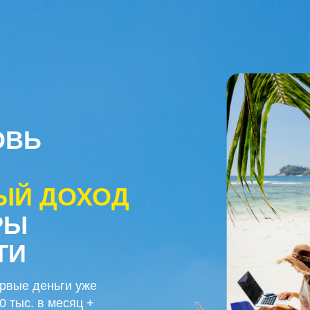
Ь
 ДОХОД
деньги уже
 в месяц +
 экономией