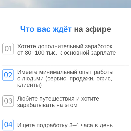
с домашними делами
Не нужно бросать работу и рисковать
доходом!
Сначала вы набираете клиентов
и выходите на стабильный
дополнительный заработок, и только
потом решаете, готовы ли
масштабироваться. Мы сопровождаем
вас на каждом этапе
Хочу обучиться
На вебинаре вы узнаете: