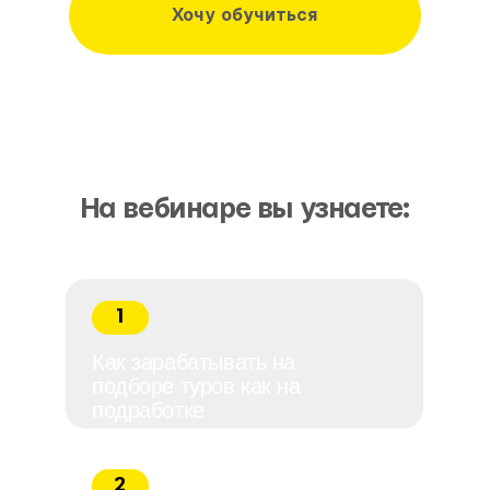
5
Как проходит стажировка и
поддержка новичков
Зарегистрироваться