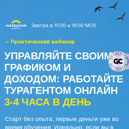
Завтра в 15:00 и 18:00 МСК
— Практический вебинар
УПРАВЛЯЙТЕ СВОИМ
ГРАФИКОМ И
ДОХОДОМ: РАБОТАЙТЕ
ТУРАГЕНТОМ ОНЛАЙН
3-4 ЧАСА В ДЕНЬ
Старт без опыта, первые деньги уже во
время обучения. Идеально, если вы в
декрете, на удалёнке или ищете
подработку с гибким графиком.