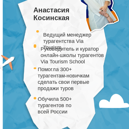
Анастасия
Косинская
Ведущий менеджер
турагентства Via
Tourism
Руководитель и куратор
онлайн-школы турагентов
Via Tourism School
Помогла 300+
турагентам-новичкам
сделать свои первые
продажи туров
Обучила 500+
турагентов по
всей России