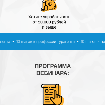
Хотите зарабатывать
от 50.000 рублей
и выше
 турагента
10 шагов к профессии турагента
10 шагов
ПРОГРАММА
ВЕБИНАРА: