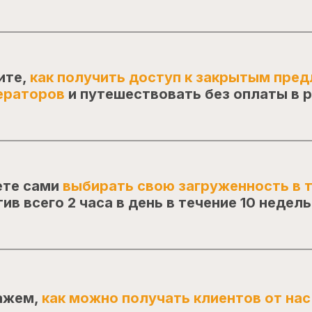
ите,
как получить доступ к закрытым пре
ераторов
и путешествовать без оплаты в 
те сами
выбирать свою загруженность в т
ив всего 2 часа в день в течение 10 недель
ажем,
как можно получать клиентов от нас