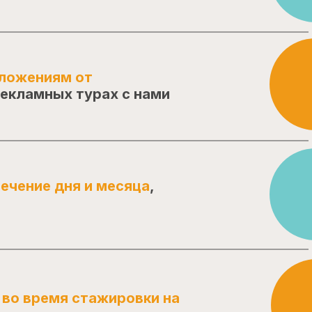
дложениям от
рекламных турах с нами
ечение дня и месяца
,
 во время стажировки на