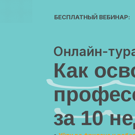
БЕСПЛАТНЫЙ ВЕБИНАР:
Онлайн-тура
Как ос
профес
за 10 н