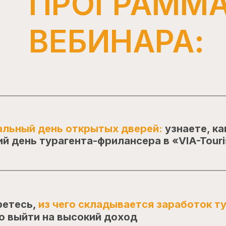
ПРОГРАММ
ВЕБИНАРА:
альный день открытых дверей:
узнаете, ка
й день турагента-фрилансера в «VIA-Tour
ретесь,
из чего складывается заработок ту
о выйти на высокий доход