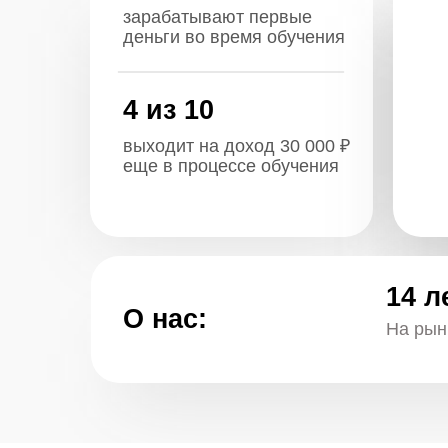
14 лет
О нас:
На рынке