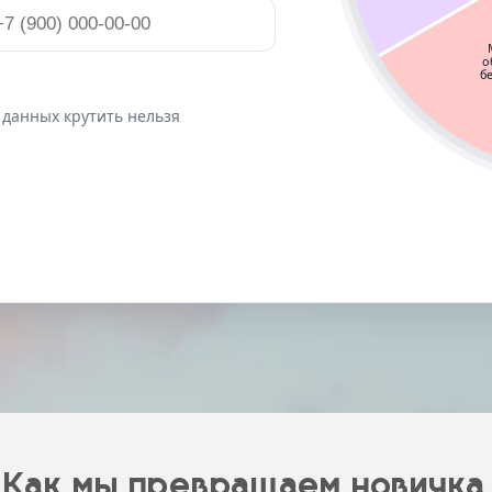
 данных крутить нельзя
к мы превращаем новичка
сионала с доходом от 70 000₽