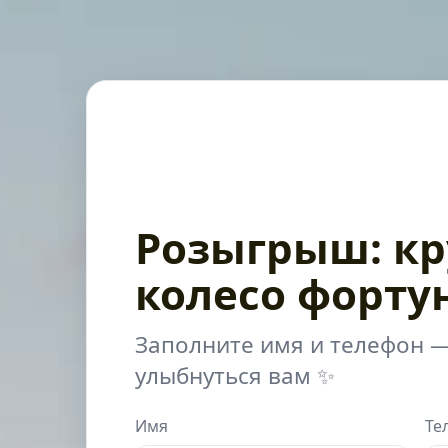
Розыгрыш: кр
колесо форту
Заполните имя и телефон —
улыбнуться вам ✨
Имя
Те