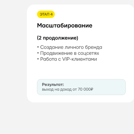
Результ