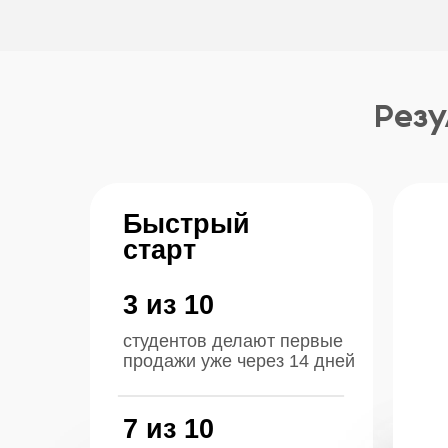
Быстрый
старт
3 из 10
студентов делают первые
продажи уже через 14 дней
7 из 10
зарабатывают первые
деньги во время обучения
4 из 10
выходит на доход 30 000 ₽
еще в процессе обучения