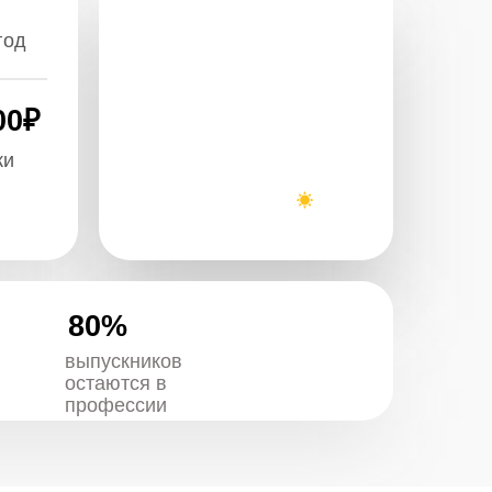
%
скников
тся в
ессии
КАЯ
льшой деревне
зже уехала
искала