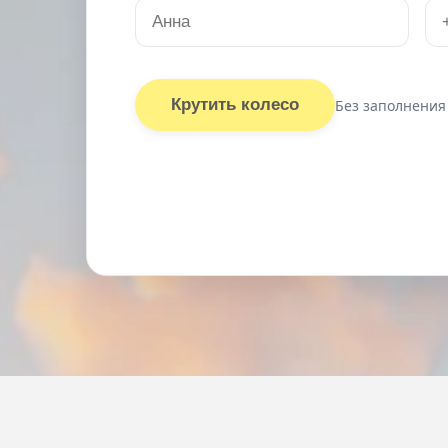
Крутить колесо
Без заполнения
Ка
в профес