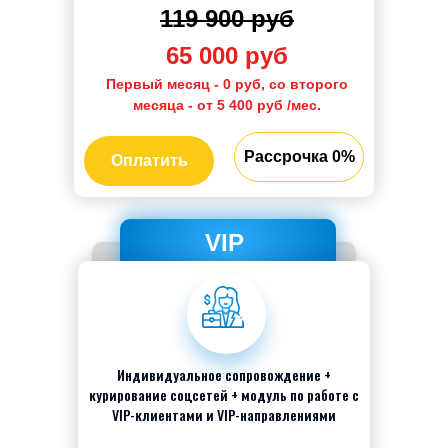
119 900 руб
65 000 руб
Первый месяц - 0 руб, со второго
месяца - от 5
400
руб /мес.
Рассрочка 0%
Оплатить
VIP
Индивидуальное сопровождение +
курирование соцсетей + модуль по работе с
VIP-клиентами и VIP-направлениями