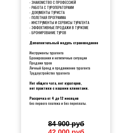
- ЗНАКОМСТВО С ПРОФЕССИЕЙ
- РАБОТА С ТУРОПЕРАТОРАМИ
- ДОКУМЕНТЫ ТУРИСТА
- ПОЛЕТНАЯ ПРОГРАММА
- ИНСТРУМЕНТЫ И СЕРВИСЫ ТУРАГЕНТА
- ЭФФЕКТИВНЫЕ ПРОДАЖИ В ТУРИЗМЕ
- БРОНИРОВАНИЕ ТУРОВ
Дополнительный модуль страноведение
Инструменты турагента
Бронирования и нетипичные ситуации
Продажи туров
Личный бренд и продвижение турагента
Трудоустройство турагента
Нет общего чата, нет кураторов,
нет практики с нашими клиентами.
Рассрочка от 4 до 12 месяцев
без первого платежа и без переплаты.
84 900 руб
42 000 руб