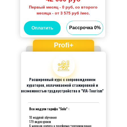
Первый месяц - 0 руб, со второго
месяца - от 3 575 руб /мес.
Рассрочка 0%
Оплатить
Profi+
Расширенный курс с сопровождением
кураторов, оплачиваемой стажировкой и
возможностью трудоустройства в "VIA-Tourism"
Все модули тарифа "Solo" :
10 модулей обучения
179 видео-уроков
6 месяцев доступа к платформе +сопровождение