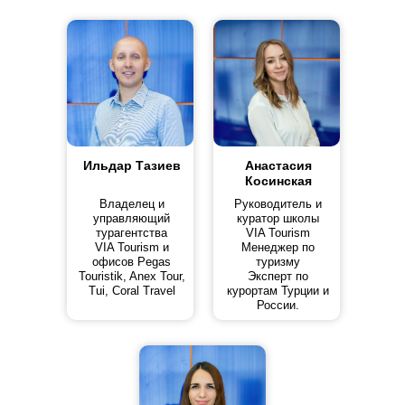
Ильдар Тазиев
Анастасия
Косинская
Владелец и
Руководитель и
управляющий
куратор школы
турагентства
VIA Tourism
VIA Tourism и
Менеджер по
офисов Pegas
туризму
Touristik, Anex Tour,
Эксперт по
Tui, Coral Travel
курортам Турции и
России.