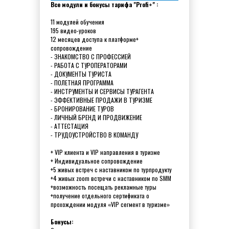
Все модули и бонусы тарифа "Profi+" :
11 модулей обучения
195 видео-уроков
12 месяцев доступа к платформе+
сопровождение
- ЗНАКОМСТВО С ПРОФЕССИЕЙ
- РАБОТА С ТУРОПЕРАТОРАМИ
- ДОКУМЕНТЫ ТУРИСТА
- ПОЛЕТНАЯ ПРОГРАММА
- ИНСТРУМЕНТЫ И СЕРВИСЫ ТУРАГЕНТА
- ЭФФЕКТИВНЫЕ ПРОДАЖИ В ТУРИЗМЕ
- БРОНИРОВАНИЕ ТУРОВ
- ЛИЧНЫЙ БРЕНД И ПРОДВИЖЕНИЕ
- АТТЕСТАЦИЯ
- ТРУДОУСТРОЙСТВО В КОМАНДУ
+ VIP клиента и VIP направления в туризме
+ Индивидуальное сопровождение
+5 живых встреч с наставником по турпродукту
+4 живых zoom встречи с наставником по SMM
+возможность посещать рекламные туры
+получение отдельного сертификата о
прохождении модуля «VIP сегмент в туризме»
Бонусы: