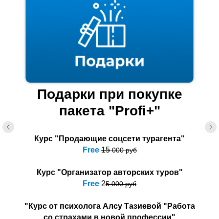
Подарки при покупке
пакета "Profi+"
Курс "Продающие соцсети турагента"
Free
15
000 руб
Курс "Организатор авторских туров"
Free
2
5 000 руб
"Курс от психолога Алсу Тазиевой "Работа
со страхами в новой профессии"